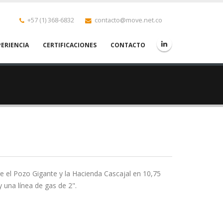
+57 (1) 368-6832
contacto@move.net.co
PERIENCIA
CERTIFICACIONES
CONTACTO
re el Pozo Gigante y la Hacienda Cascajal en 10,75
y una línea de gas de 2".