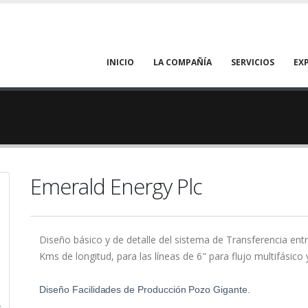
Main
INICIO
LA COMPAÑÍA
SERVICIOS
EX
navigation
Emerald Energy Plc
Diseño básico y de detalle del sistema de Transferencia ent
Kms de longitud, para las líneas de 6" para flujo multifásico 
Diseño Facilidades
de
Producción Pozo
Gigante.