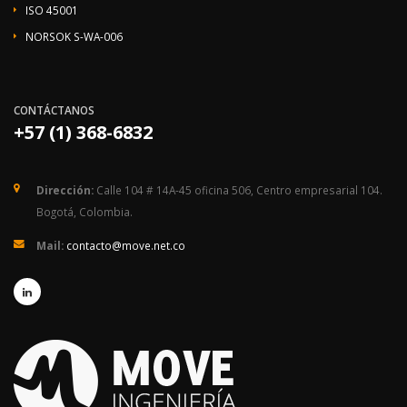
ISO 45001
NORSOK S-WA-006
CONTÁCTANOS
+57 (1) 368-6832
Dirección:
Calle 104 # 14A-45 oficina 506, Centro empresarial 104.
Bogotá, Colombia.
Mail:
contacto@move.net.co