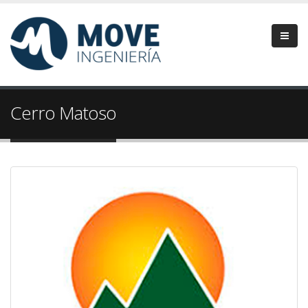
Pasar
al
contenido
principal
Cerro Matoso